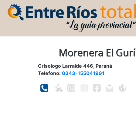
Morenera El Gurí
Crisologo Larralde 446, Paraná
Telefono:
0343-155041991