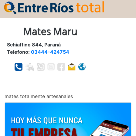
Mates Maru
Schiaffino 844, Paraná
Telefono:
03444-424754
mates totalmente artesanales