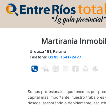
Martirania Inmobil
Urquiza 181, Paraná
Telefono:
0343-154172477
Somos profesionales que tenemos por premi
capital más importante, nuestro trabajo es o
deseos, asesorándolo debidamente, escuch