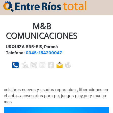
M&B
COMUNICACIONES
URQUIZA 865-BIS, Paraná
Telefono:
0345-154200047
celulares nuevos y usados reparacion , liberaciones en
el acto.. accsesorios para pc, juegos play,pc y mucho
mas