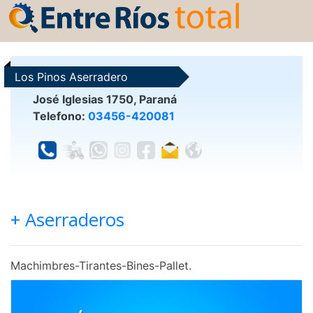
Los Pinos Aserradero
José Iglesias 1750, Paraná
Telefono:
03456-420081
+ Aserraderos
Machimbres-Tirantes-Bines-Pallet.