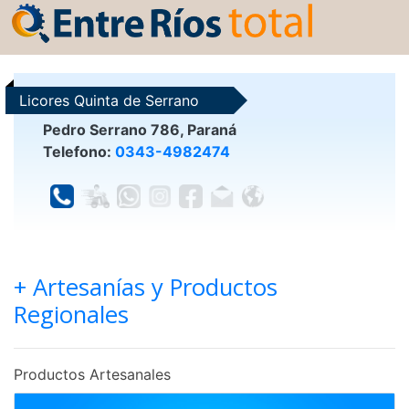
Licores Quinta de Serrano
Pedro Serrano 786, Paraná
Telefono:
0343-4982474
+ Artesanías y Productos
Regionales
Productos Artesanales