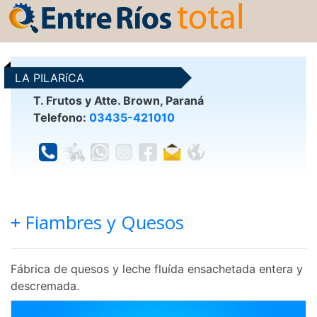
LA PILARíCA
T. Frutos y Atte. Brown, Paraná
Telefono:
03435-421010
+ Fiambres y Quesos
Fábrica de quesos y leche fluída ensachetada entera y
descremada.