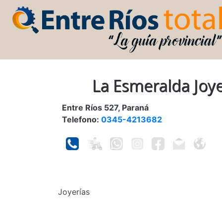
La Esmeralda Joye
Entre Ríos 527, Paraná
Telefono:
0345-4213682
Joyerías