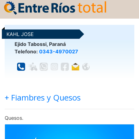
KAHL JOSE
Ejido Tabossi, Paraná
Telefono:
0343-4970027
+ Fiambres y Quesos
Quesos.