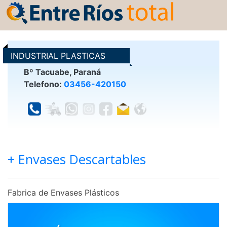
INDUSTRIAL PLASTICAS
DESCAR
Bº Tacuabe, Paraná
Telefono:
03456-420150
+ Envases Descartables
Fabrica de Envases Plásticos