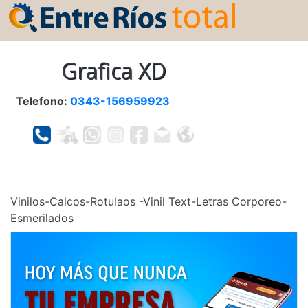
Grafica XD
Telefono:
0343-156959923
Vinilos-Calcos-Rotulaos -Vinil Text-Letras Corporeo-
Esmerilados