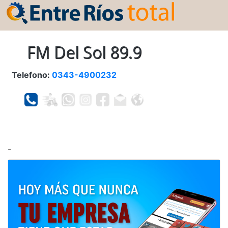
FM Del Sol 89.9
Telefono:
0343-4900232
-