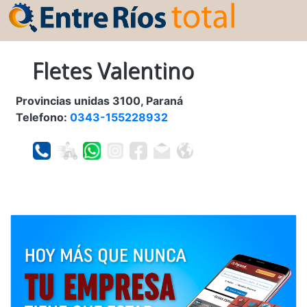
Fletes Valentino
Provincias unidas 3100, Paraná
Telefono:
0343-155228932