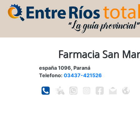
Farmacia San Mar
españa 1096, Paraná
Telefono:
03437-421526