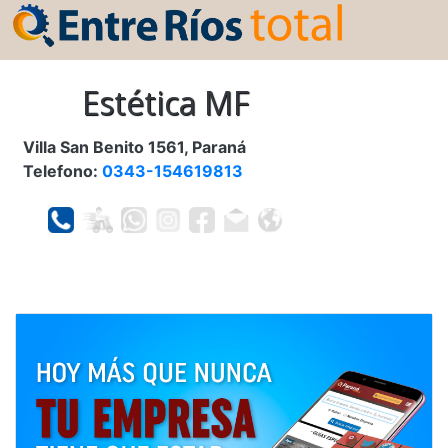
Estética MF
Villa San Benito 1561, Paraná
Telefono:
0343-154619813