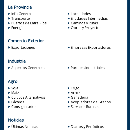
La Provincia
Info General
Localidades
Transporte
Entidades Intermedias
Puertos de Entre Ríos
Caminos y Rutas
Energía
Obras y Proyectos
Comercio Exterior
Exportaciones
Empresas Exportadoras
Industria
Aspectos Generales
Parques Industriales
Agro
Soja
Trigo
Maiz
Arroz
Cultivos Alternativos
Ganadería
Lácteos
Acopiadores de Granos
Consignatarios
Servicios Rurales
Noticias
Últimas Noticias
Diarios y Periódicos