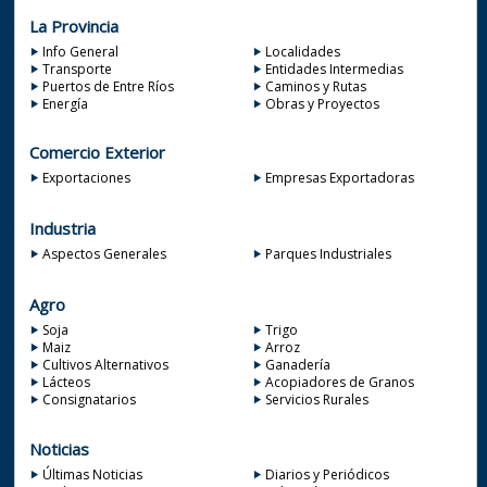
La Provincia
Info General
Localidades
Transporte
Entidades Intermedias
Puertos de Entre Ríos
Caminos y Rutas
Energía
Obras y Proyectos
Comercio Exterior
Exportaciones
Empresas Exportadoras
Industria
Aspectos Generales
Parques Industriales
Agro
Soja
Trigo
Maiz
Arroz
Cultivos Alternativos
Ganadería
Lácteos
Acopiadores de Granos
Consignatarios
Servicios Rurales
Noticias
Últimas Noticias
Diarios y Periódicos