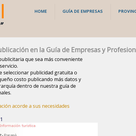
HOME
GUÍA DE EMPRESAS
PROVINC
blicación en la Guía de Empresas y Profesion
a publicitaria que sea más conveniente
ervicio.
e seleccionar publicidad gratuita o
queño costo publicando más datos y
arquía dentro de nuestra guía de
ales.
cación acorde a sus necesidades
 1