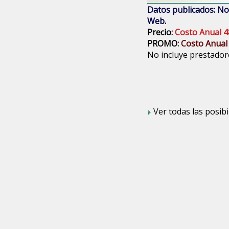
Datos publicados: Nom
Web.
Precio:
Costo Anual 4
PROMO:
Costo Anual
No incluye prestadore
Ver todas las posibi