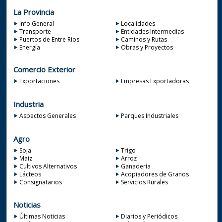
La Provincia
Info General
Localidades
Transporte
Entidades Intermedias
Puertos de Entre Ríos
Caminos y Rutas
Energía
Obras y Proyectos
Comercio Exterior
Exportaciones
Empresas Exportadoras
Industria
Aspectos Generales
Parques Industriales
Agro
Soja
Trigo
Maiz
Arroz
Cultivos Alternativos
Ganadería
Lácteos
Acopiadores de Granos
Consignatarios
Servicios Rurales
Noticias
Últimas Noticias
Diarios y Periódicos