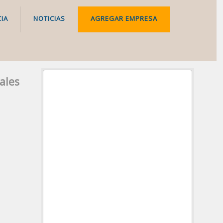
IA
NOTICIAS
AGREGAR EMPRESA
ales