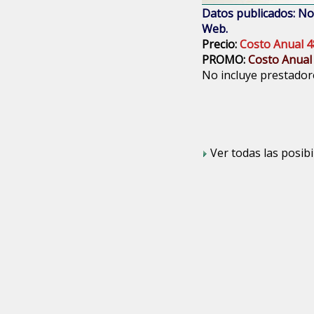
Datos publicados: Nom
Web.
Precio:
Costo Anual 4
PROMO:
Costo Anual
No incluye prestadore
Ver todas las posibi