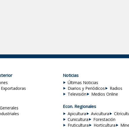
terior
Noticias
ones
Últimas Noticias
 Exportadoras
Diarios y Periódicos
Radios
Televisión
Medios Online
Econ. Regionales
Generales
ndustriales
Apicultura
Avicultura
Citricult
Cunicultura
Forestación
Fruticultura
Horticultura
Mine