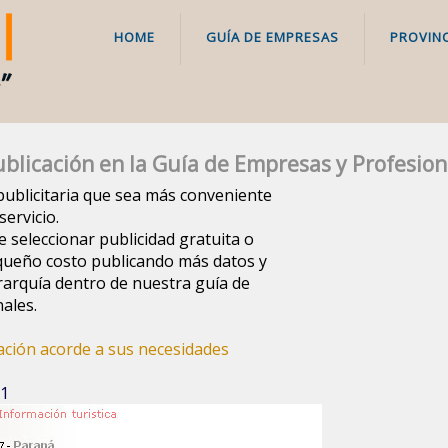
HOME
GUÍA DE EMPRESAS
PROVINC
blicación en la Guía de Empresas y Profesion
a publicitaria que sea más conveniente
ervicio.
e seleccionar publicidad gratuita o
queño costo publicando más datos y
arquía dentro de nuestra guía de
ales.
cación acorde a sus necesidades
 1