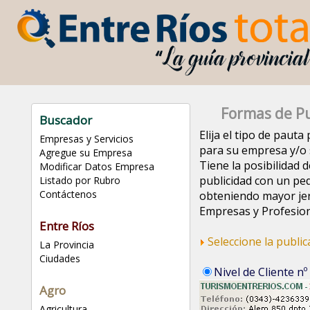
Formas de Pu
Buscador
Elija el tipo de paut
Empresas y Servicios
para su empresa y/o s
Agregue su Empresa
Tiene la posibilidad d
Modificar Datos Empresa
publicidad con un pe
Listado por Rubro
Contáctenos
obteniendo mayor jer
Empresas y Profesion
Entre Ríos
Seleccione la publi
La Provincia
Ciudades
Nivel de Cliente nº
Agro
Agricultura