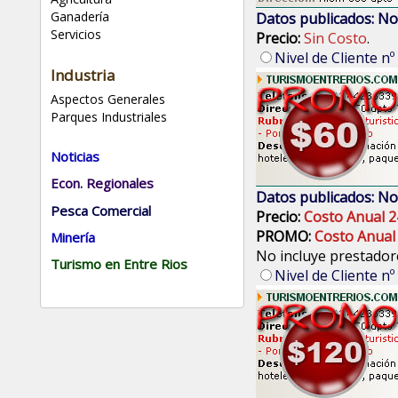
Ganadería
Datos publicados: No
Servicios
Precio:
Sin Costo
.
Nivel de Cliente nº
Industria
Aspectos Generales
Parques Industriales
Noticias
Econ. Regionales
Datos publicados: No
Pesca Comercial
Precio:
Costo Anual 2
PROMO:
Costo Anual
Minería
No incluye prestadore
Turismo en Entre Rios
Nivel de Cliente nº