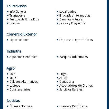
La Provincia
Info General
Localidades
Transporte
Entidades Intermedias
Puertos de Entre Ríos
Caminos y Rutas
Energía
Obras y Proyectos
Comercio Exterior
Exportaciones
Empresas Exportadoras
Industria
Aspectos Generales
Parques Industriales
Agro
Soja
Trigo
Maiz
Arroz
Cultivos Alternativos
Ganadería
Lácteos
Acopiadores de Granos
Consignatarios
Servicios Rurales
Noticias
Últimas Noticias
Diarios y Periódicos