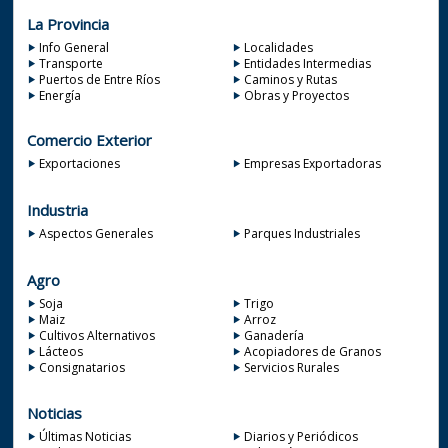
La Provincia
Info General
Localidades
Transporte
Entidades Intermedias
Puertos de Entre Ríos
Caminos y Rutas
Energía
Obras y Proyectos
Comercio Exterior
Exportaciones
Empresas Exportadoras
Industria
Aspectos Generales
Parques Industriales
Agro
Soja
Trigo
Maiz
Arroz
Cultivos Alternativos
Ganadería
Lácteos
Acopiadores de Granos
Consignatarios
Servicios Rurales
Noticias
Últimas Noticias
Diarios y Periódicos