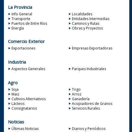
La Provincia
Info General
Localidades
Transporte
Entidades Intermedias
Puertos de Entre Ríos
Caminos y Rutas
Energía
Obras y Proyectos
Comercio Exterior
Exportaciones
Empresas Exportadoras
Industria
Aspectos Generales
Parques Industriales
Agro
Soja
Trigo
Maiz
Arroz
Cultivos Alternativos
Ganadería
Lácteos
Acopiadores de Granos
Consignatarios
Servicios Rurales
Noticias
Últimas Noticias
Diarios y Periódicos