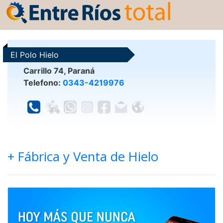
El Polo Hielo
Carrillo 74, Paraná
Telefono:
0343-4219976
+ Fábrica y Venta de Hielo