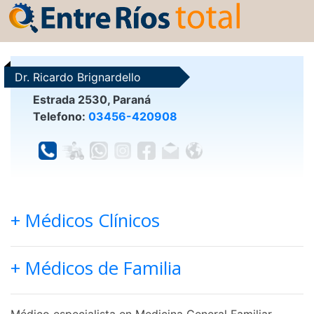
Dr. Ricardo Brignardello
Estrada 2530, Paraná
Telefono:
03456-420908
+ Médicos Clínicos
+ Médicos de Familia