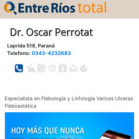
Dr. Oscar Perrotat
Laprida 518, Paraná
Telefono:
0343-4232683
Especialista en Flebología y Linfología Varices Ulceras
Fleboestética