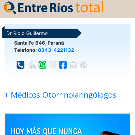
Dr Riolo Guillermo
Santa Fe 646, Paraná
Telefono:
0343-4221132
+ Médicos Otorrinolaringólogos