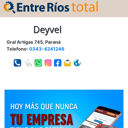
Deyvel
Gral Artigas 745, Paraná
Telefono:
0343-4241246