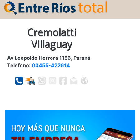
Cremolatti
Villaguay
Av Leopoldo Herrera 1156, Paraná
Telefono:
03455-422614