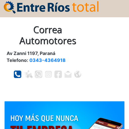
Correa
Automotores
Av Zanni 1197, Paraná
Telefono:
0343-4364918