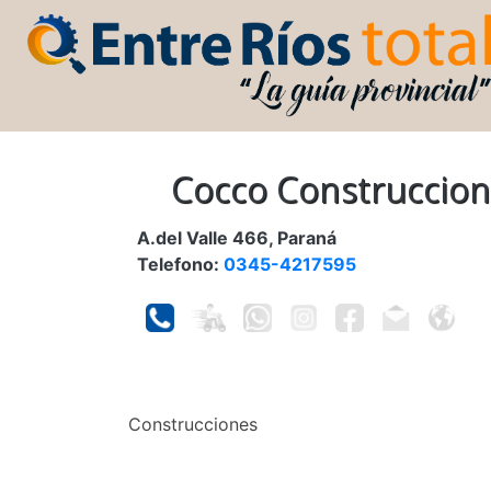
Cocco Construccio
A.del Valle 466, Paraná
Telefono:
0345-4217595
Construcciones