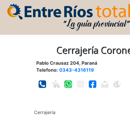
Cerrajería Coron
Pablo Crausaz 204, Paraná
Telefono:
0343-4316119
Cerrajería