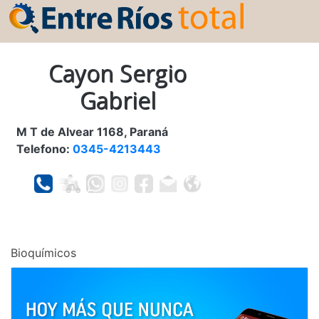
Cayon Sergio
Gabriel
M T de Alvear 1168, Paraná
Telefono:
0345-4213443
Bioquímicos