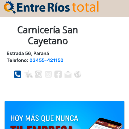
Carnicería San
Cayetano
Estrada 56, Paraná
Telefono:
03455-421152