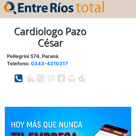
Cardiologo Pazo
César
Pellegrini 574, Paraná
Telefono:
0343-4310317