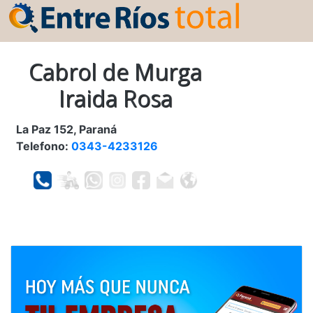
Cabrol de Murga
Iraida Rosa
La Paz 152, Paraná
Telefono:
0343-4233126