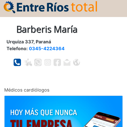
Barberis María
Urquiza 337, Paraná
Telefono:
0345-4224364
Médicos cardiólogos