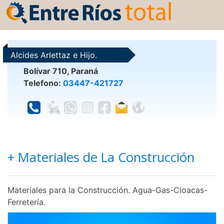
Alcides Arlettaz e Hijo.
Bolívar 710, Paraná
Telefono:
03447-421727
+ Materiales de La Construcción
Materiales para la Construcción. Agua-Gas-Cloacas-
Ferretería.