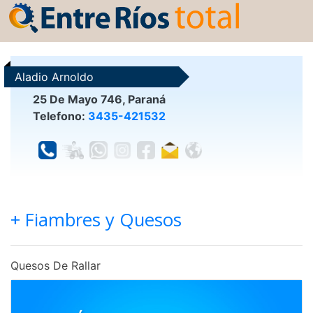
Aladio Arnoldo
25 De Mayo 746, Paraná
Telefono:
3435-421532
+ Fiambres y Quesos
Quesos De Rallar