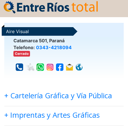
Aire Visual
Catamarca 501, Paraná
Telefono:
0343-4218094
Cerrado
+ Cartelería Gráfica y Vía Pública
+ Imprentas y Artes Gráficas