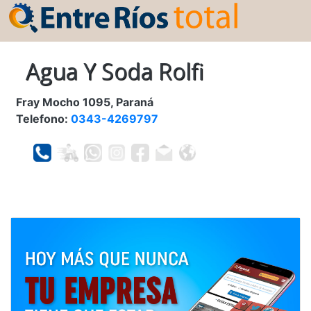
Agua Y Soda Rolfi
Fray Mocho 1095, Paraná
Telefono:
0343-4269797